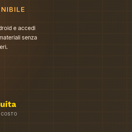
NIBILE
droid e accedi
 materiali senza
ri.
uita
 COSTO