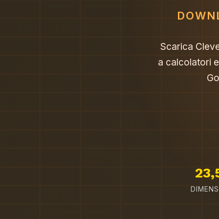
DOWNL
Scarica Cleve
a calcolatori e
Go
23,
DIMENS