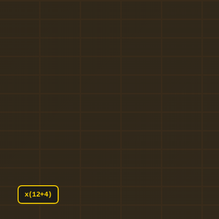
x(12+4)