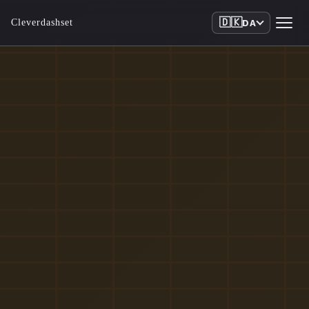
🇩🇰
Cleverdashset
DA